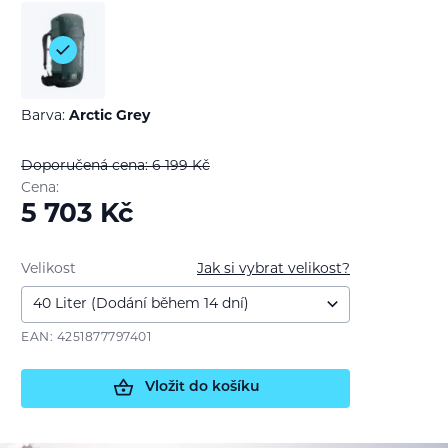
Barva:
Arctic Grey
Doporučená cena: 6 199
Kč
Cena:
5 703
Kč
Velikost
Jak si vybrat velikost?
EAN: 4251877797401
Vložit do košíku