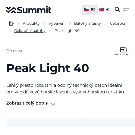
Kč
€
Produkty
Vybavení
Batohy a tašky
Celoroční
Celoroční batohy
Peak Light 40
Ortovox
Peak Light 40
Lehký přesto robustní a odolný technický batoh ideální
pro vícedélkové horské lezení a vysokohorskou turistiku.
Zobrazit celý popis