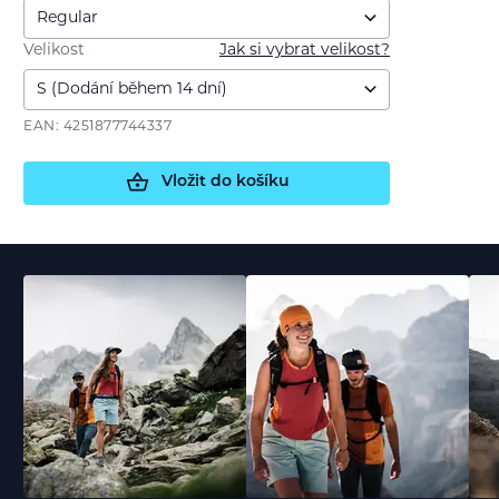
Velikost
Jak si vybrat velikost?
EAN: 4251877744337
Vložit do košíku