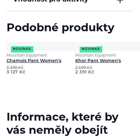
Podobné produkty
NOVINKA
NOVINKA
Mountain Equipment
Mountain Equipment
Chamois Pant Women's
Khor Pant Women's
3 399
Kč
2 599
Kč
3 127
Kč
2 391
Kč
Informace, které by
vás neměly obejít