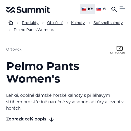
Kč
€
Produkty
Oblečení
Kalhoty
Softshell kalhoty
Pelmo Pants Women's
Ortovox
Pelmo Pants
Women's
Lehké, odolné dámské horské kalhoty s přiléhavým
střihem pro středně náročné vysokohorské túry a lezení v
horách.
Zobrazit celý popis