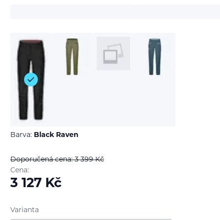
Barva:
Black Raven
Doporučená cena: 3 399
Kč
Cena:
3 127
Kč
Varianta