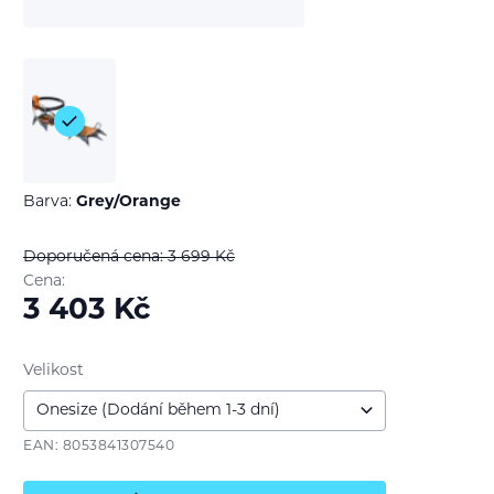
Barva:
Grey/Orange
Doporučená cena: 3 699
Kč
Cena:
3 403
Kč
Velikost
EAN: 8053841307540