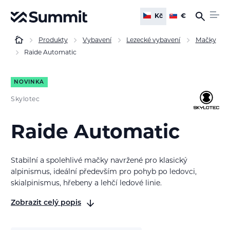
Kč
€
Produkty
Vybavení
Lezecké vybavení
Mačky
Raide Automatic
NOVINKA
Skylotec
Raide Automatic
Stabilní a spolehlivé mačky navržené pro klasický
alpinismus, ideální především pro pohyb po ledovci,
skialpinismus, hřebeny a lehčí ledové linie.
Zobrazit celý popis