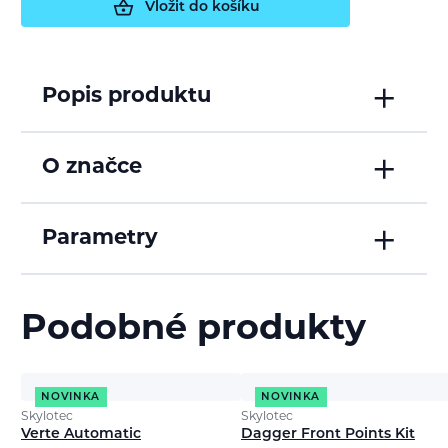
Vložit do košíku
Popis produktu
O značce
Parametry
Podobné produkty
NOVINKA
NOVINKA
Skylotec
Skylotec
Verte Automatic
Dagger Front Points Kit