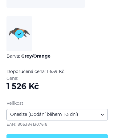
Barva:
Grey/Orange
Doporučená cena: 1 659
Kč
Cena:
1 526
Kč
Velikost
EAN: 8053841307618