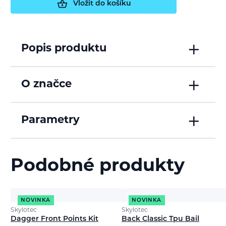
Vložit do košíku
Popis produktu
O značce
Parametry
Podobné produkty
NOVINKA
NOVINKA
Skylotec
Skylotec
Dagger Front Points Kit
Back Classic Tpu Bail