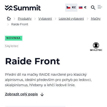
Kč
€
Produkty
Vybavení
Lezecké vybavení
Mačky
Raide Front
NOVINKA
Skylotec
Raide Front
Přední díl na mačky RAIDE navržené pro klasický
alpinismus, ideální především pro pohyb po ledovci,
skialpinismus, hřebeny a lehčí ledové linie.
Zobrazit celý popis