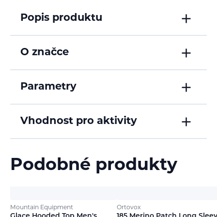
Popis produktu
O značce
Parametry
Vhodnost pro aktivity
Podobné produkty
Mountain Equipment
Ortovox
Glace Hooded Top Men's
185 Merino Patch Long Slee