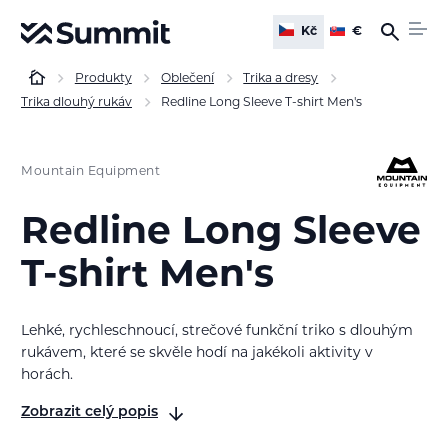
Kč
€
Produkty
Oblečení
Trika a dresy
Trika dlouhý rukáv
Redline Long Sleeve T-shirt Men's
Mountain Equipment
Redline Long Sleeve
T-shirt Men's
Lehké, rychleschnoucí, strečové funkční triko s dlouhým
rukávem, které se skvěle hodí na jakékoli aktivity v
horách.
Zobrazit celý popis