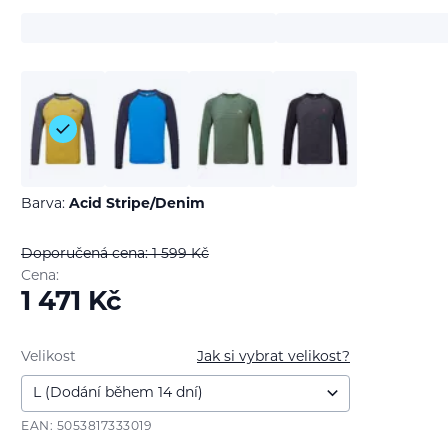
Barva:
Acid Stripe/Denim
Doporučená cena: 1 599
Kč
Cena:
1 471
Kč
Velikost
Jak si vybrat velikost?
EAN: 5053817333019