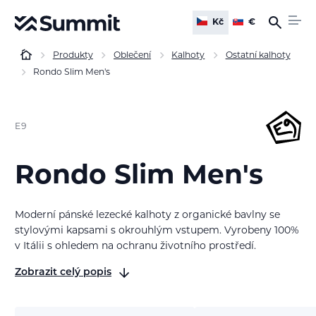
Kč
€
Produkty
Oblečení
Kalhoty
Ostatní kalhoty
Rondo Slim Men's
E9
Rondo Slim Men's
Moderní pánské lezecké kalhoty z organické bavlny se
stylovými kapsami s okrouhlým vstupem. Vyrobeny 100%
v Itálii s ohledem na ochranu životního prostředí.
Zobrazit celý popis