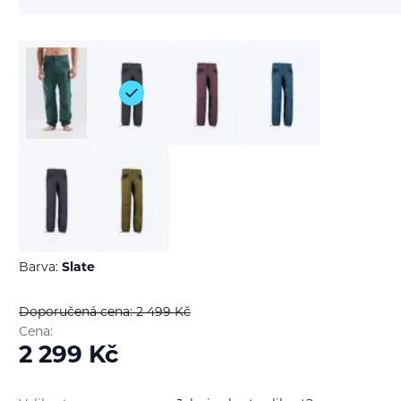
Barva:
Slate
Doporučená cena: 2 499
Kč
Cena:
2 299
Kč