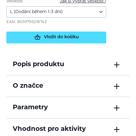
Velikost
Jak si vybrat velikost?
EAN: 8059793218743
Vložit do košíku
Popis produktu
O značce
Parametry
Vhodnost pro aktivity