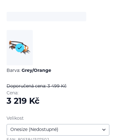
Barva:
Grey/Orange
Doporučená cena: 3 499
Kč
Cena:
3 219
Kč
Velikost