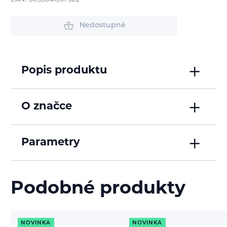
EAN: 8053841307502
Nedostupné
Popis produktu
O značce
Parametry
Podobné produkty
NOVINKA
NOVINKA