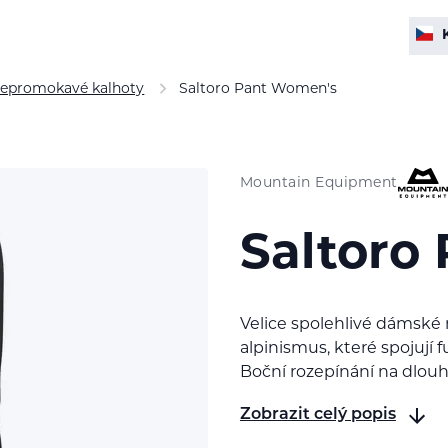
epromokavé kalhoty
Saltoro Pant Women's
Mountain Equipment
Saltoro
Velice spolehlivé dámské 
alpinismus, které spojují
Boční rozepínání na dlouh
Zobrazit celý popis