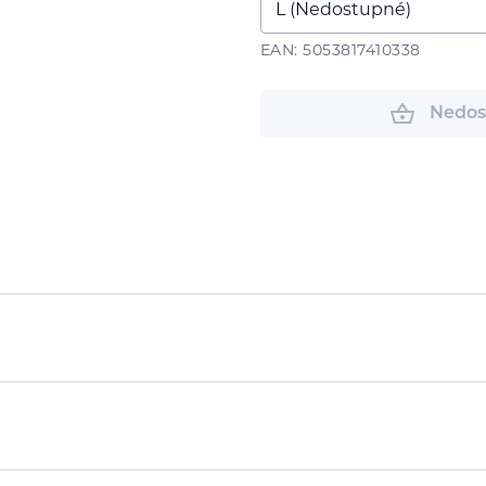
EAN: 5053817410338
Nedos