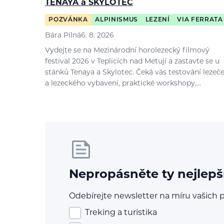
TENAYA a SKYLOTEC
POZVÁNKA
ALPINISMUS
LEZENÍ
VIA FERRATA
Bára Pilná
6. 8. 2026
Vydejte se na Mezinárodní horolezecký filmový
festival 2026 v Teplicích nad Metují a zastavte se u
stánků Tenaya a Skylotec. Čeká vás testování lezeč
a lezeckého vybavení, praktické workshopy,…
Nepropásněte ty nejlepš
Odebírejte newsletter na míru vašich p
Treking a turistika