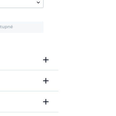
tupné