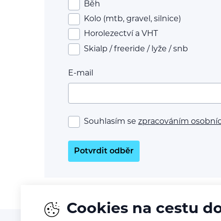
Běh
Kolo (mtb, gravel, silnice)
Horolezectví a VHT
Skialp / freeride / lyže / snb
E-mail
Souhlasím se
zpracováním osobní
Potvrdit odběr
Cookies na cestu d