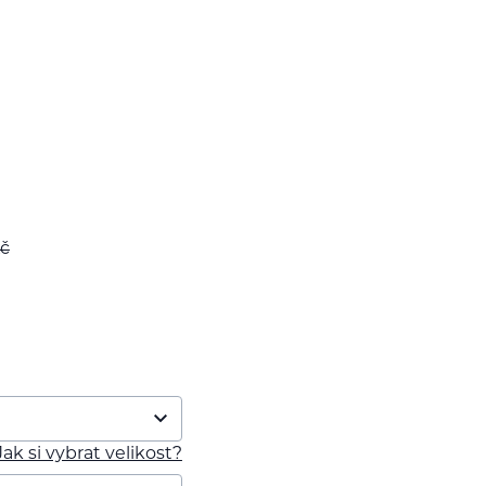
č
Jak si vybrat velikost?