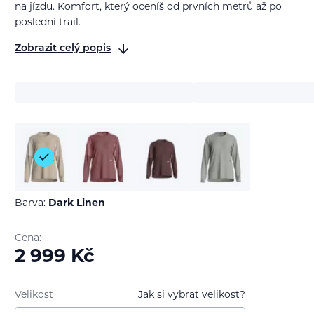
na jízdu. Komfort, který oceníš od prvních metrů až po
poslední trail.
Zobrazit celý popis
Barva:
Dark Linen
Cena:
2 999
Kč
Velikost
Jak si vybrat velikost?