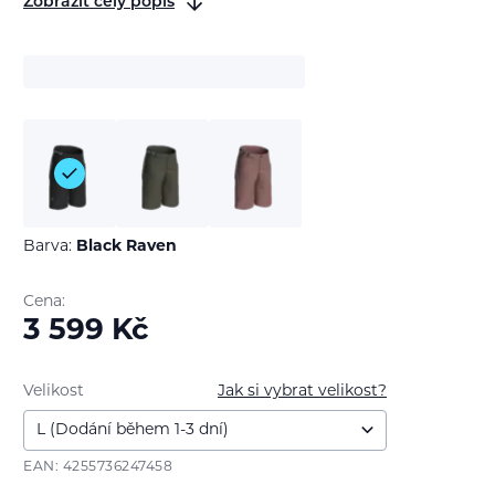
Zobrazit celý popis
Barva:
Black Raven
Cena:
3 599
Kč
Velikost
Jak si vybrat velikost?
EAN: 4255736247458