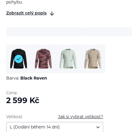
pohybu.
Zobrazit celý popis
Barva:
Black Raven
Cena:
2 599
Kč
Velikost
Jak si vybrat velikost?