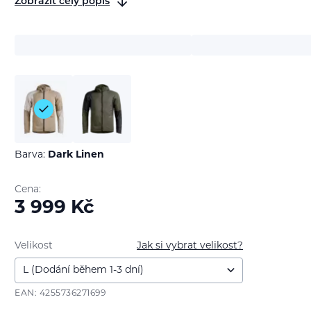
Zobrazit celý popis
Barva:
Dark Linen
Cena:
3 999
Kč
Velikost
Jak si vybrat velikost?
EAN: 4255736271699