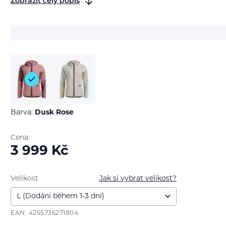
Zobrazit celý popis
Barva:
Dusk Rose
Cena:
3 999
Kč
Velikost
Jak si vybrat velikost?
EAN: 4255736271804