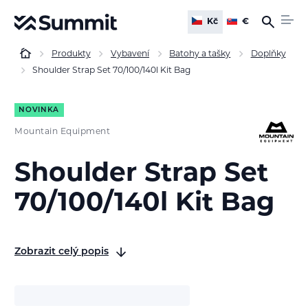
Kč
€
Produkty
Vybavení
Batohy a tašky
Doplňky
Shoulder Strap Set 70/100/140l Kit Bag
NOVINKA
Mountain Equipment
Shoulder Strap Set
70/100/140l Kit Bag
Zobrazit celý popis