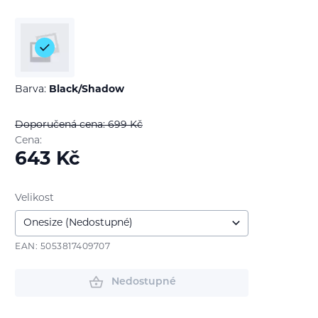
Barva:
Black/Shadow
Doporučená cena: 699
Kč
Cena:
643
Kč
Velikost
EAN: 5053817409707
Nedostupné