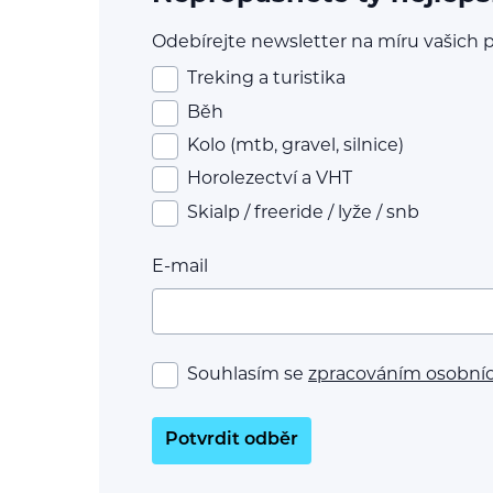
Odebírejte newsletter na míru vašich p
Treking a turistika
Běh
Kolo (mtb, gravel, silnice)
Horolezectví a VHT
Skialp / freeride / lyže / snb
E-mail
Souhlasím se
zpracováním osobní
Potvrdit odběr