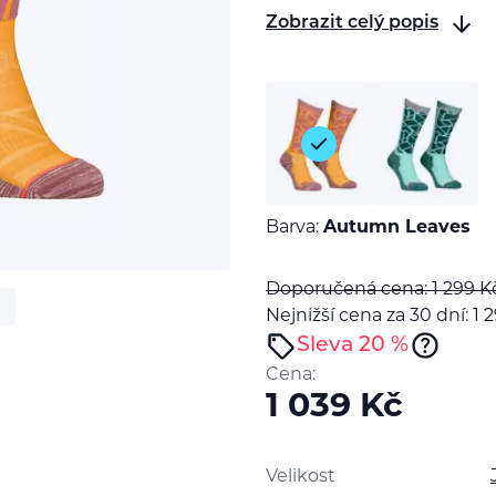
Zobrazit celý popis
Barva:
Autumn Leaves
Doporučená cena: 1 299
K
Nejnižší cena za 30 dní: 1 
Sleva 20 %
Cena:
1 039
Kč
Velikost