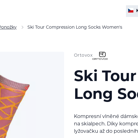
Ponožky
Ski Tour Compression Long Socks Women's
Ortovox
Ski Tou
Long So
Kompresní vlněné dámské
na skialpech. Díky kompresi
lyžovačku až do poslední