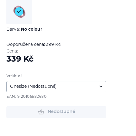
Barva:
No colour
Doporučená cena: 399
Kč
Cena:
339
Kč
Velikost
EAN: 9120106582680
Nedostupné