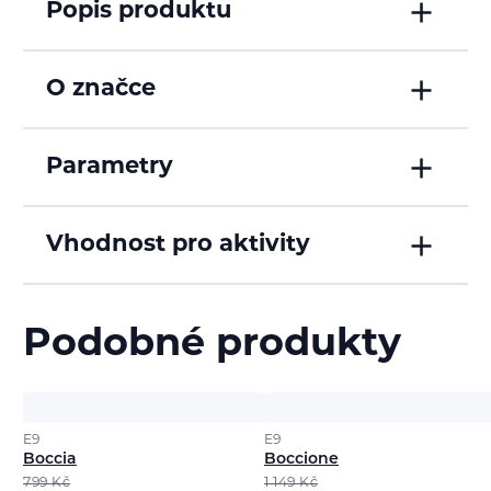
Popis produktu
O značce
Parametry
Vhodnost pro aktivity
Podobné produkty
E9
E9
Boccia
Boccione
799
Kč
1 149
Kč