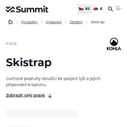
Kč
€
Produkty
Vybavení
Ostatní
Skistrap
Kohla
Skistrap
Gumové popruhy sloužící ke spojení lyží a jejich
připevnění k batohu.
Zobrazit celý popis