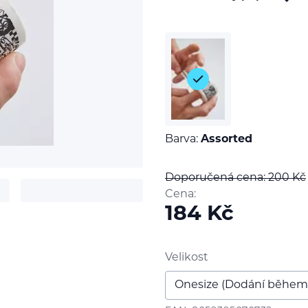
Barva:
Assorted
Doporučená cena: 200
Kč
Cena:
184
Kč
t
Velikost