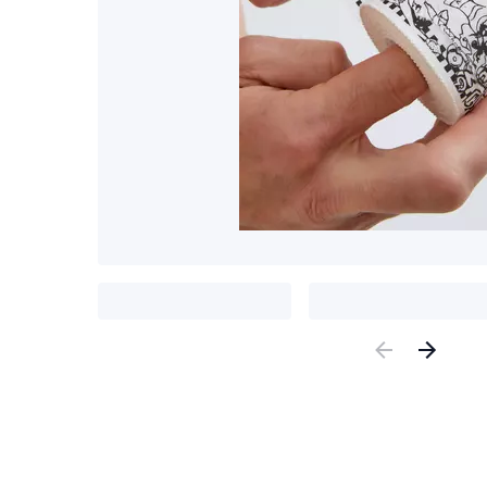
Previous
Nex