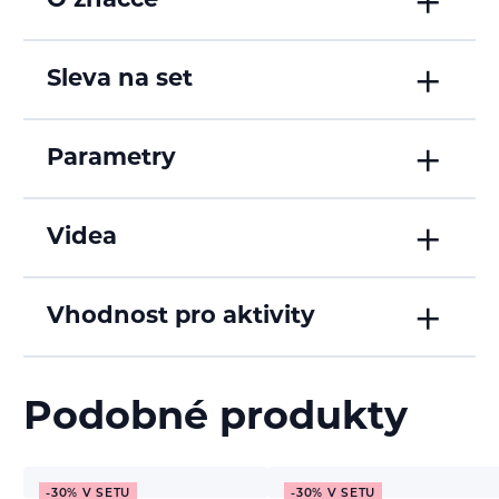
O značce
Sleva na set
Parametry
Videa
Vhodnost pro aktivity
Podobné produkty
-30% V SETU
-30% V SETU