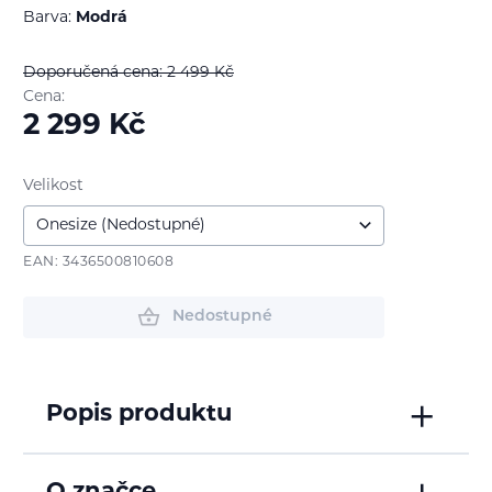
Barva:
Modrá
Doporučená cena: 2 499
Kč
Cena:
2 299
Kč
Velikost
EAN: 3436500810608
Nedostupné
Popis produktu