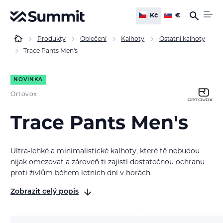
Kč
€
Produkty
Oblečení
Kalhoty
Ostatní kalhoty
Trace Pants Men's
NOVINKA
Ortovox
Trace Pants Men's
Ultra-lehké a minimalistické kalhoty, které tě nebudou
nijak omezovat a zároveň ti zajistí dostatečnou ochranu
proti živlům během letních dní v horách.
Zobrazit celý popis