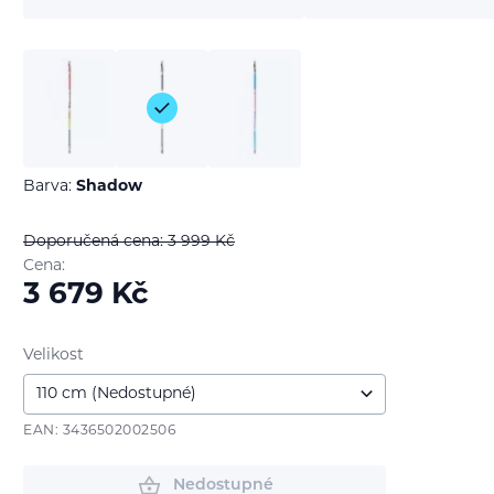
Barva:
Shadow
Doporučená cena: 3 999
Kč
Cena:
3 679
Kč
Velikost
EAN: 3436502002506
Nedostupné