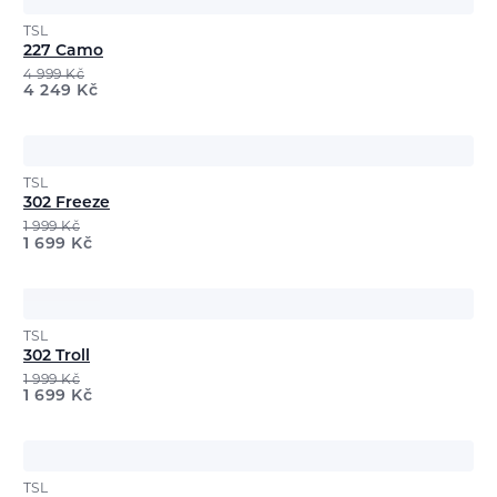
TSL
227 Camo
4 999
Kč
4 249
Kč
TSL
302 Freeze
1 999
Kč
1 699
Kč
TSL
302 Troll
1 999
Kč
1 699
Kč
TSL