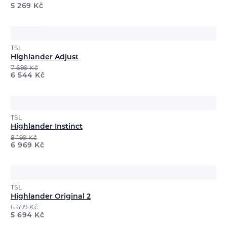
5 269
Kč
TSL
Highlander Adjust
7 699
Kč
6 544
Kč
TSL
Highlander Instinct
8 199
Kč
6 969
Kč
TSL
Highlander Original 2
6 699
Kč
5 694
Kč