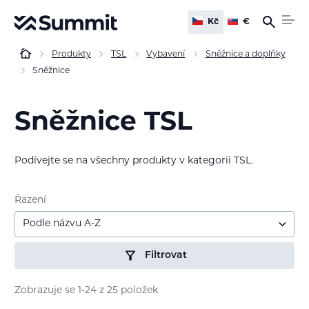
Kč
€
Produkty
TSL
Vybavení
Sněžnice a doplňky
Sněžnice
Sněžnice TSL
Podívejte se na všechny produkty v kategorii TSL.
Řazení
Podle názvu A-Z
Filtrovat
Zobrazuje se 1-24 z 25 položek