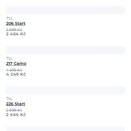
TSL
206 Start
2 899
Kč
2 464
Kč
TSL
217 Camo
4 999
Kč
4 249
Kč
TSL
226 Start
2 899
Kč
2 464
Kč