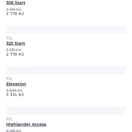
305 Start
3 199
Kč
2 719
Kč
TSL
325 Start
3 199
Kč
2 719
Kč
TSL
Elevation
3 899
Kč
3 314
Kč
TSL
Highlander Access
6 199
Kč