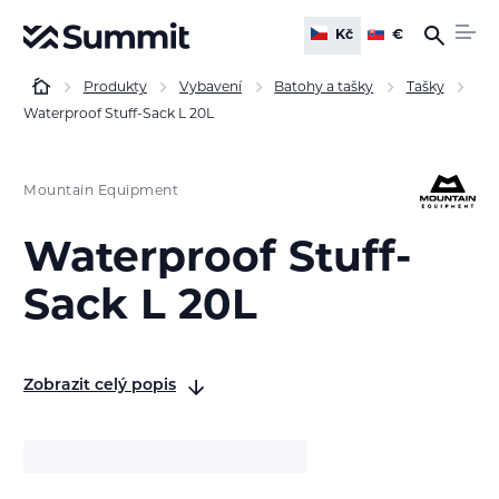
Kč
€
Produkty
Vybavení
Batohy a tašky
Tašky
Waterproof Stuff-Sack L 20L
Mountain Equipment
Waterproof Stuff-
Sack L 20L
Zobrazit celý popis