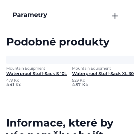
Parametry
Podobné produkty
Mountain Equipment
Mountain Equipment
Waterproof Stuff-Sack S 10L
Waterproof Stuff-Sack XL 30
479
Kč
529
Kč
441
Kč
487
Kč
Informace, které by