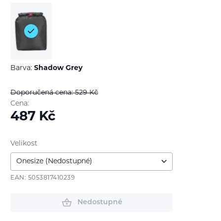
Barva:
Shadow Grey
Doporučená cena: 529
Kč
Cena:
487
Kč
Velikost
EAN: 5053817410239
Nedostupné