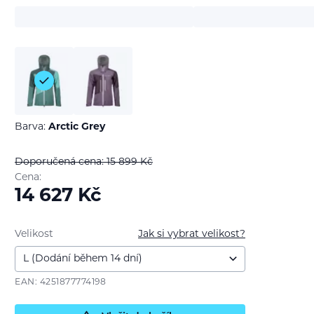
Barva:
Arctic Grey
Doporučená cena: 15 899
Kč
Cena:
14 627
Kč
Velikost
Jak si vybrat velikost?
EAN: 4251877774198