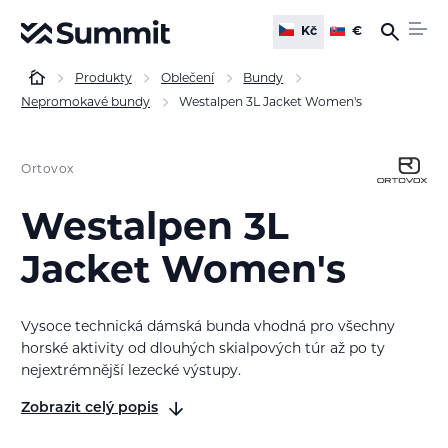
Kč
€
Produkty
Oblečení
Bundy
Nepromokavé bundy
Westalpen 3L Jacket Women's
Ortovox
Westalpen 3L
Jacket Women's
Vysoce technická dámská bunda vhodná pro všechny
horské aktivity od dlouhých skialpových túr až po ty
nejextrémnější lezecké výstupy.
Zobrazit celý popis