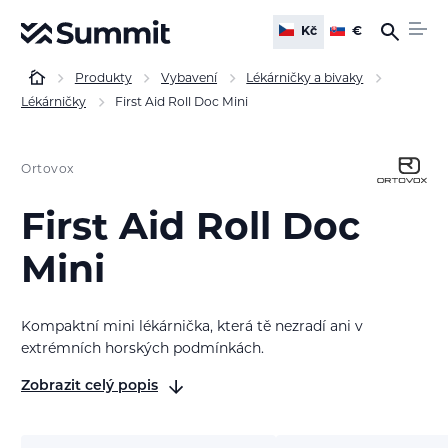
Kč
€
Produkty
Vybavení
Lékárničky a bivaky
Lékárničky
First Aid Roll Doc Mini
Ortovox
First Aid Roll Doc
Mini
Kompaktní mini lékárnička, která tě nezradí ani v
extrémních horských podmínkách.
Zobrazit celý popis