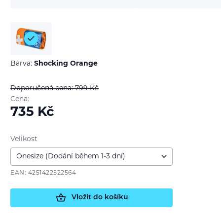
Barva:
Shocking Orange
Doporučená cena: 799
Kč
Cena:
735
Kč
Velikost
EAN: 4251422522564
Vložit do košíku