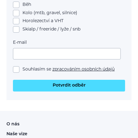
Běh
Kolo (mtb, gravel, silnice)
Horolezectví a VHT
Skialp / freeride / lyže / snb
E-mail
Souhlasím se
zpracováním osobních údajů
Potvrdit odběr
O nás
Naše vize