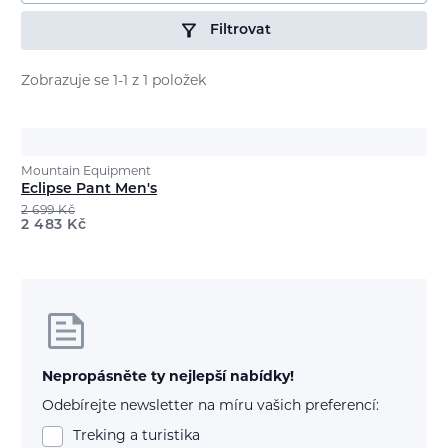
Filtrovat
Zobrazuje se 1-1 z 1 položek
Mountain Equipment
Eclipse Pant Men's
2 699
Kč
2 483
Kč
Nepropásněte ty nejlepší nabídky!
Odebírejte newsletter na míru vašich preferencí:
Treking a turistika