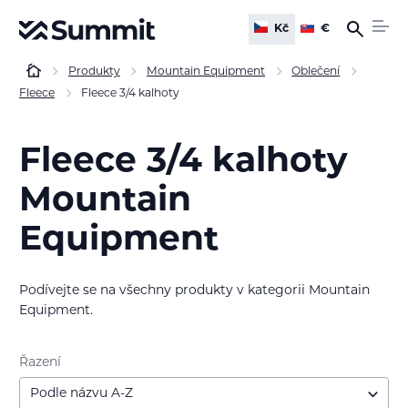
Kč
€
Produkty
Mountain Equipment
Oblečení
Fleece
Fleece 3/4 kalhoty
Fleece 3/4 kalhoty
Mountain
Equipment
Podívejte se na všechny produkty v kategorii Mountain
Equipment.
Řazení
Podle názvu A-Z