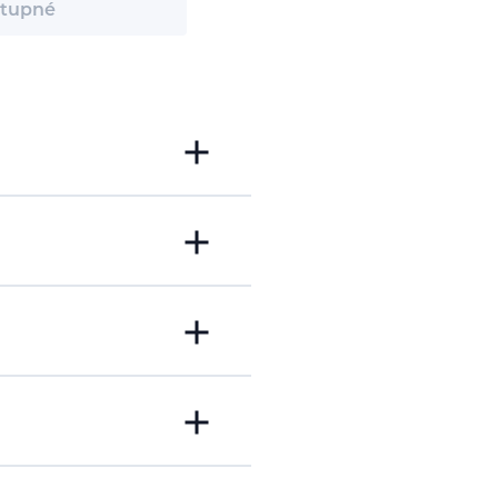
tupné