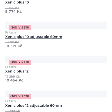
Xenic plus 10
11 499
Kč
9 774
Kč
-30% V SETU
Fritschi
Xenic plus 10 adjustable 60mm
11 999
Kč
10 199
Kč
-30% V SETU
Fritschi
Xenic plus 12
12 299
Kč
10 454
Kč
-30% V SETU
Fritschi
Xenic plus 12 adjustable 60mm
12 799
Kč