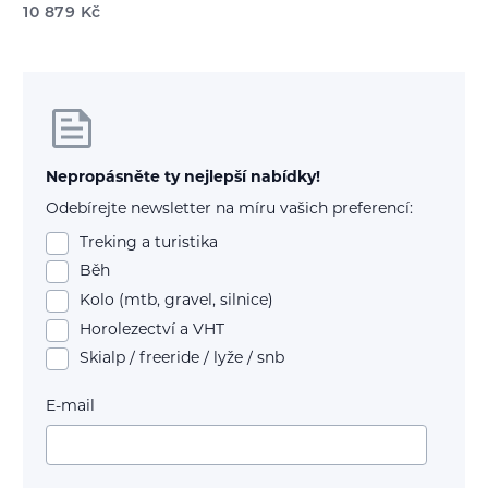
10 879
Kč
Nepropásněte ty nejlepší nabídky!
Odebírejte newsletter na míru vašich preferencí:
Treking a turistika
Běh
Kolo (mtb, gravel, silnice)
Horolezectví a VHT
Skialp / freeride / lyže / snb
E-mail