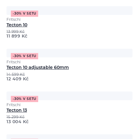
-30% V SETU
Fritschi
Tecton 10
13 999
Kč
11 899
Kč
-30% V SETU
Fritschi
Tecton 10 adjustable 60mm
14 599
Kč
12 409
Kč
-30% V SETU
Fritschi
Tecton 13
15 299
Kč
13 004
Kč