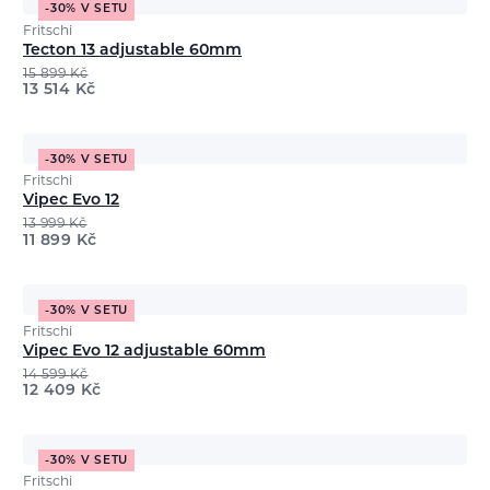
-30% V SETU
Fritschi
Tecton 13 adjustable 60mm
15 899
Kč
13 514
Kč
-30% V SETU
Fritschi
Vipec Evo 12
13 999
Kč
11 899
Kč
-30% V SETU
Fritschi
Vipec Evo 12 adjustable 60mm
14 599
Kč
12 409
Kč
-30% V SETU
Fritschi