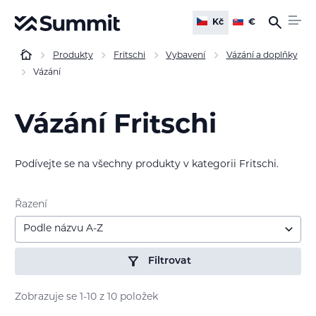
Kč
€
Produkty
Fritschi
Vybavení
Vázání a doplňky
Vázání
Vázání Fritschi
Podívejte se na všechny produkty v kategorii Fritschi.
Řazení
Podle názvu A-Z
Filtrovat
Zobrazuje se 1-10 z 10 položek