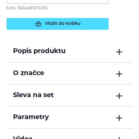
EAN: 3662481073392
Vložit do košíku
Popis produktu
O značce
Sleva na set
Parametry