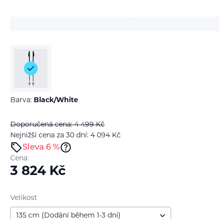
Barva:
Black/White
Doporučená cena: 4 499
Kč
Nejnižší cena za 30 dní: 4 094
Kč
Sleva 6 %
Cena:
3 824
Kč
Velikost