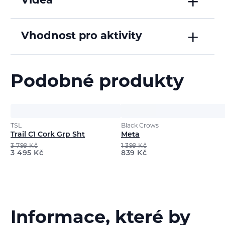
Videa
Vhodnost pro aktivity
Podobné produkty
TSL
Black Crows
Trail C1 Cork Grp Sht
Meta
3 799
Kč
1 399
Kč
3 495
Kč
839
Kč
Informace, které by