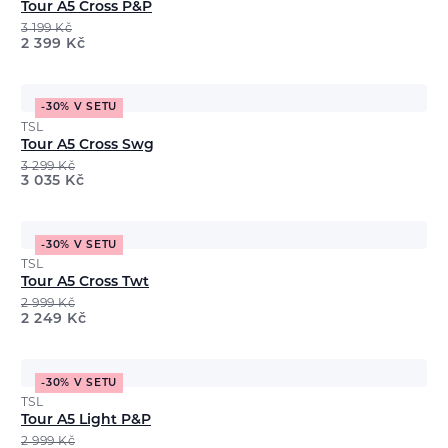
Tour A5 Cross P&P
3 199
Kč
2 399
Kč
-30% V SETU
TSL
Tour A5 Cross Swg
3 299
Kč
3 035
Kč
-30% V SETU
TSL
Tour A5 Cross Twt
2 999
Kč
2 249
Kč
-30% V SETU
TSL
Tour A5 Light P&P
2 999
Kč