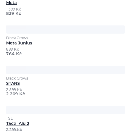
Meta
1 399
Kč
839
Kč
Black Crows
Meta Junius
899
Kč
764
Kč
Black Crows
STANS
2 599
Kč
2 209
Kč
TSL
Tactil Alu 2
2 299
Kč