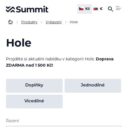
Kč
€
Produkty
Vybavení
Hole
Hole
Projděte si aktuální nabídku v kategorii Hole.
Doprava
ZDARMA nad 1 500 Kč!
Doplňky
Jednodílné
Vícedílné
Řazení