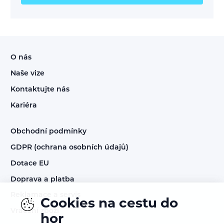
O nás
Naše vize
Kontaktujte nás
Kariéra
Obchodní podmínky
GDPR (ochrana osobních údajů)
Dotace EU
Doprava a platba
Reklamace a servis
Cookies na cestu do
Vrácení zboží
hor