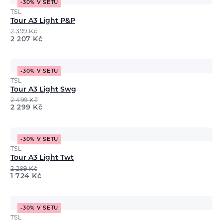
-30% V SETU
TSL
Tour A3 Light P&P
2 399
Kč
2 207
Kč
-30% V SETU
TSL
Tour A3 Light Swg
2 499
Kč
2 299
Kč
-30% V SETU
TSL
Tour A3 Light Twt
2 299
Kč
1 724
Kč
-30% V SETU
TSL