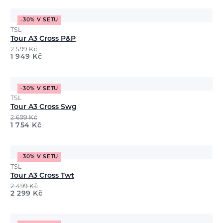
-30% V SETU
TSL
Tour A3 Cross P&P
2 599
Kč
1 949
Kč
-30% V SETU
TSL
Tour A3 Cross Swg
2 699
Kč
1 754
Kč
-30% V SETU
TSL
Tour A3 Cross Twt
2 499
Kč
2 299
Kč