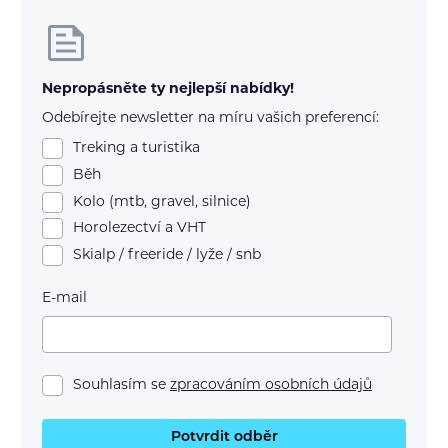
Nepropásněte ty nejlepší nabídky!
Odebírejte newsletter na míru vašich preferencí:
Treking a turistika
Běh
Kolo (mtb, gravel, silnice)
Horolezectví a VHT
Skialp / freeride / lyže / snb
E-mail
Souhlasím se
zpracováním osobních údajů
Potvrdit odběr