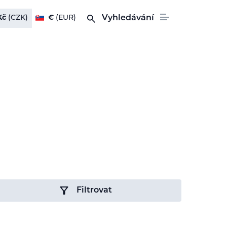
Kč
(CZK)
€
(EUR)
Vyhledávání
Filtrovat