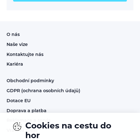
O nás
Naše vize
Kontaktujte nás
Kariéra
Obchodní podmínky
GDPR (ochrana osobních údajů)
Dotace EU
Doprava a platba
Reklamace a servis
Cookies na cestu do
Vrácení zboží
hor