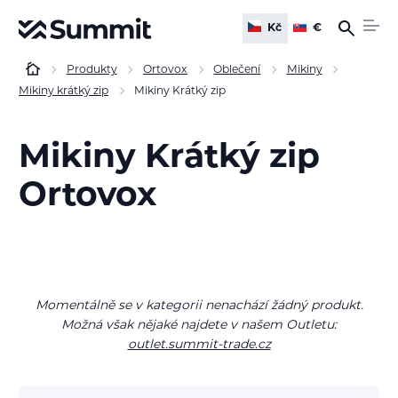
Kč
€
Produkty
Ortovox
Oblečení
Mikiny
Mikiny krátký zip
Mikiny Krátký zip
Mikiny Krátký zip
Ortovox
Momentálně se v kategorii nenachází žádný produkt.
Možná však nějaké najdete v našem Outletu:
outlet.summit-trade.cz