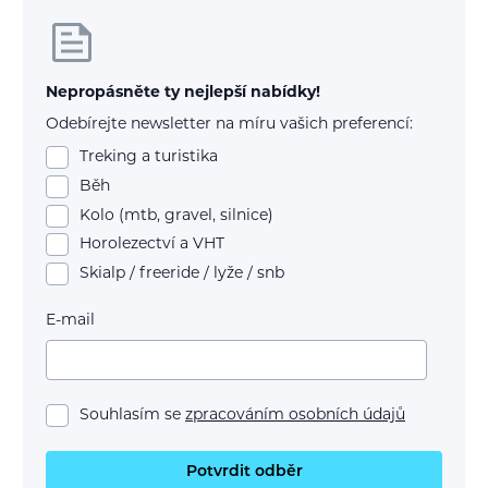
Nepropásněte ty nejlepší nabídky!
Odebírejte newsletter na míru vašich preferencí:
Treking a turistika
Běh
Kolo (mtb, gravel, silnice)
Horolezectví a VHT
Skialp / freeride / lyže / snb
E-mail
Souhlasím se
zpracováním osobních údajů
Potvrdit odběr