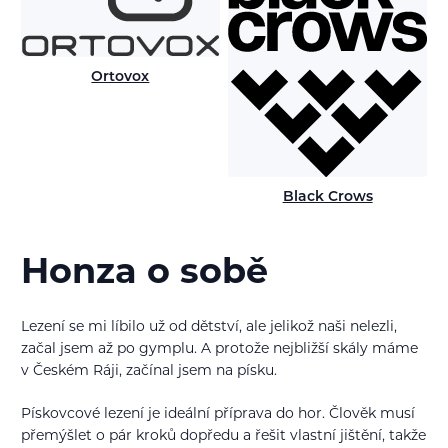
Ortovox
Black Crows
Honza o sobě
Lezení se mi líbilo už od dětství, ale jelikož naši nelezli,
začal jsem až po gymplu. A protože nejbližší skály máme
v Českém Ráji, začínal jsem na písku.
Pískovcové lezení je ideální příprava do hor. Člověk musí
přemýšlet o pár kroků dopředu a řešit vlastní jištění, takže