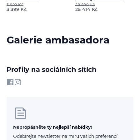
3 999
Kč
29 899
Kč
3 399
Kč
25 414
Kč
Galerie ambasadora
Profily na sociálních sítích
Nepropásněte ty nejlepší nabídky!
Odebírejte newsletter na míru vašich preferencí: