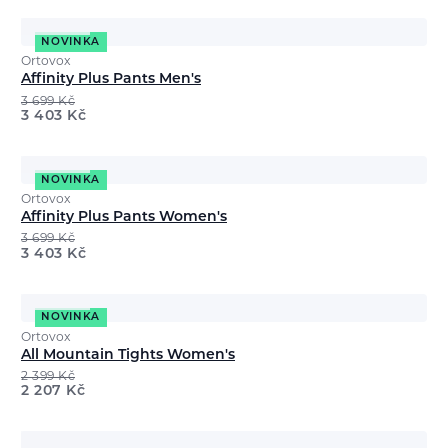
NOVINKA
Ortovox
Affinity Plus Pants Men's
3 699
Kč
3 403
Kč
NOVINKA
Ortovox
Affinity Plus Pants Women's
3 699
Kč
3 403
Kč
NOVINKA
Ortovox
All Mountain Tights Women's
2 399
Kč
2 207
Kč