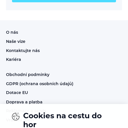
O nás
Naše vize
Kontaktujte nás
Kariéra
Obchodní podmínky
GDPR (ochrana osobních údajů)
Dotace EU
Doprava a platba
Reklamace a servis
Cookies na cestu do
Vrácení zboží
hor