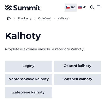
Kč
€
Produkty
Oblečení
Kalhoty
Kalhoty
Projděte si aktuální nabídku v kategorii Kalhoty.
Legíny
Ostatní kalhoty
Nepromokavé kalhoty
Softshell kalhoty
Zateplené kalhoty