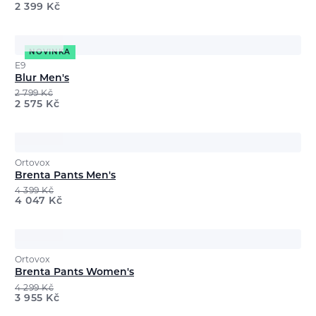
2 399
Kč
NOVINKA
E9
Blur Men's
2 799
Kč
2 575
Kč
Ortovox
Brenta Pants Men's
4 399
Kč
4 047
Kč
Ortovox
Brenta Pants Women's
4 299
Kč
3 955
Kč