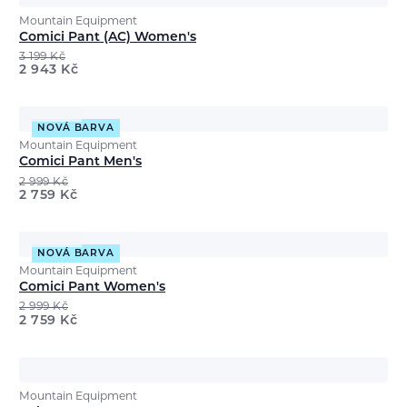
Mountain Equipment
Comici Pant (AC) Women's
3 199
Kč
2 943
Kč
NOVÁ BARVA
Mountain Equipment
Comici Pant Men's
2 999
Kč
2 759
Kč
NOVÁ BARVA
Mountain Equipment
Comici Pant Women's
2 999
Kč
2 759
Kč
Mountain Equipment