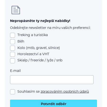
Nepropásněte ty nejlepší nabídky!
Odebírejte newsletter na míru vašich preferencí:
Treking a turistika
Běh
Kolo (mtb, gravel, silnice)
Horolezectví a VHT
Skialp / freeride / lyže / snb
E-mail
Souhlasím se
zpracováním osobních údajů
Potvrdit odběr