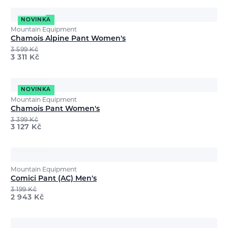
NOVINKA
Mountain Equipment
Chamois Alpine Pant Women's
3 599
Kč
3 311
Kč
NOVINKA
Mountain Equipment
Chamois Pant Women's
3 399
Kč
3 127
Kč
Mountain Equipment
Comici Pant (AC) Men's
3 199
Kč
2 943
Kč