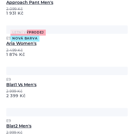
Approach Pant Men's
2 099
Kč
1 931
Kč
LETNÍ VÝPRODEJ
E9
NOVÁ BARVA
Aria Women's
2 499
Kč
1 874
Kč
E9
Blat1 Vs Men's
2 999
Kč
2 399
Kč
E9
Blat2 Men's
2 999
Kč