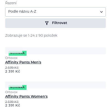
Řazení
Podle názvu A-Z
Filtrovat
Zobrazuje se 1-24 z 90 položek
NOVINKA
Ortovox
Affinity Pants Men's
2 599
Kč
2 391
Kč
NOVINKA
Ortovox
Affinity Pants Women's
2 599
Kč
2 391
Kč