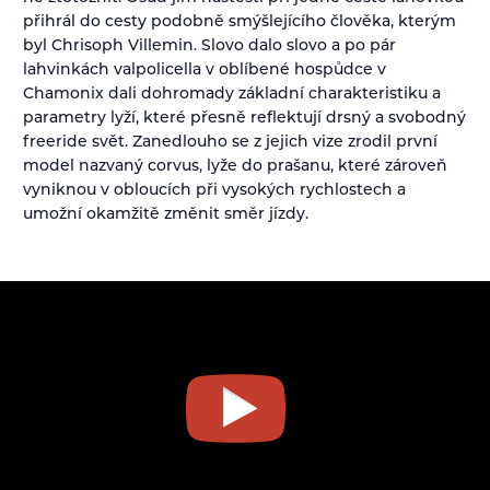
přihrál do cesty podobně smýšlejícího člověka, kterým
byl Chrisoph Villemin. Slovo dalo slovo a po pár
lahvinkách valpolicella v oblíbené hospůdce v
Chamonix dali dohromady základní charakteristiku a
parametry lyží, které přesně reflektují drsný a svobodný
freeride svět. Zanedlouho se z jejich vize zrodil první
model nazvaný corvus, lyže do prašanu, které zároveň
vyniknou v obloucích při vysokých rychlostech a
umožní okamžitě změnit směr jízdy.