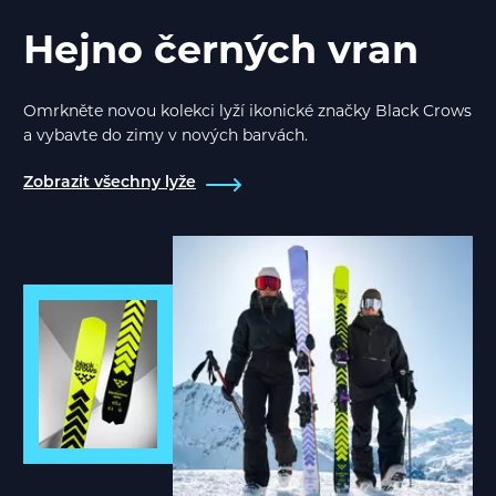
Hejno černých vran
Omrkněte novou kolekci lyží ikonické značky Black Crows
a vybavte do zimy v nových barvách.
Zobrazit všechny lyže