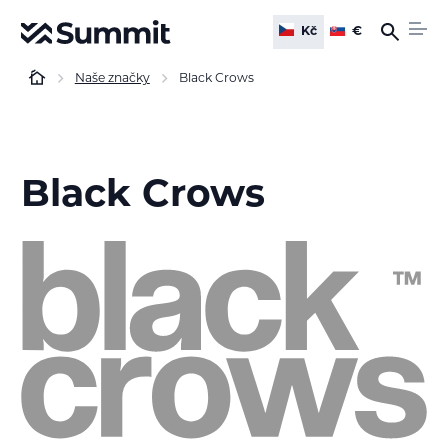
Kč
€
Naše značky
Black Crows
Black Crows