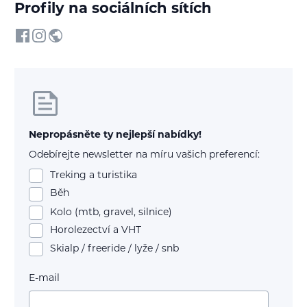
Profily na sociálních sítích
Nepropásněte ty nejlepší nabídky!
Odebírejte newsletter na míru vašich preferencí:
Treking a turistika
Běh
Kolo (mtb, gravel, silnice)
Horolezectví a VHT
Skialp / freeride / lyže / snb
E-mail