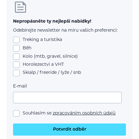
Nepropásněte ty nejlepší nabídky!
Odebírejte newsletter na míru vašich preferencí:
Treking a turistika
Běh
Kolo (mtb, gravel, silnice)
Horolezectví a VHT
Skialp / freeride / lyže / snb
E-mail
Souhlasím se
zpracováním osobních údajů
Potvrdit odběr