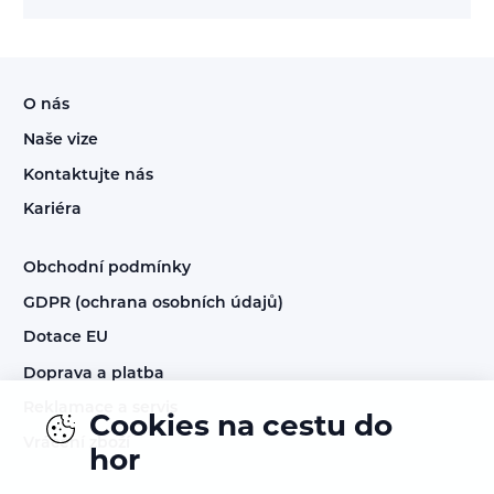
O nás
Naše vize
Kontaktujte nás
Kariéra
Obchodní podmínky
GDPR (ochrana osobních údajů)
Dotace EU
Doprava a platba
Reklamace a servis
Cookies na cestu do
Vrácení zboží
hor