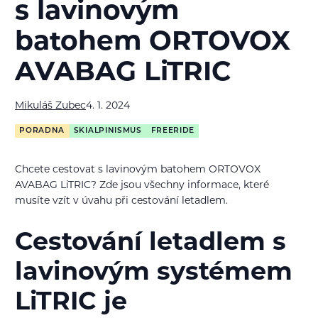
s lavinovým
batohem ORTOVOX
AVABAG LiTRIC
Mikuláš Zubec
4. 1. 2024
PORADNA
SKIALPINISMUS
FREERIDE
Chcete cestovat s lavinovým batohem ORTOVOX
AVABAG LiTRIC? Zde jsou všechny informace, které
musíte vzít v úvahu při cestování letadlem.
Cestování letadlem s
lavinovým systémem
LiTRIC je