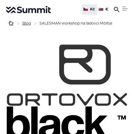
Kč
€
Blog
SALESMAN workshop na ľadovci Mölltal