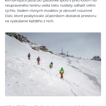
kombinujúce jazdu po zjazdovke spolu s prechodom do
neupraveného terénu vedia tieto rozdiely odhaliť veľmi
rýchlo. Sedem rôznych modelov je zároveň rozumné
číslo, ktoré poskytovalo účastníkom dostatok priestoru
na vyskúšanie každého z nich.