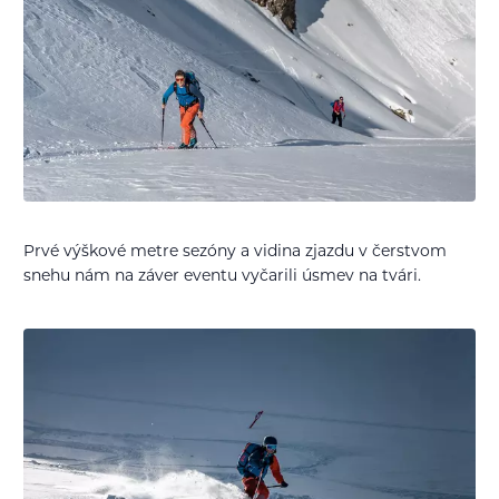
Prvé výškové metre sezóny a vidina zjazdu v čerstvom
snehu nám na záver eventu vyčarili úsmev na tvári.