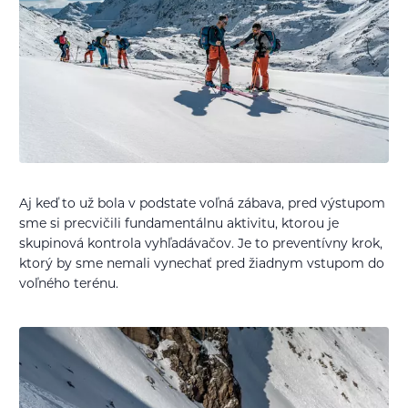
Aj keď to už bola v podstate voľná zábava, pred výstupom
sme si precvičili fundamentálnu aktivitu, ktorou je
skupinová kontrola vyhľadávačov. Je to preventívny krok,
ktorý by sme nemali vynechať pred žiadnym vstupom do
voľného terénu.