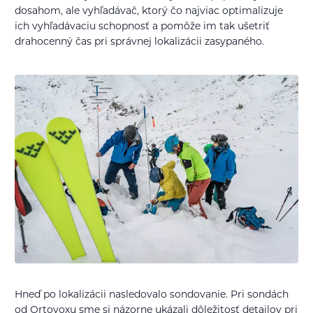
dosahom, ale vyhľadávač, ktorý čo najviac optimalizuje
ich vyhľadávaciu schopnosť a pomôže im tak ušetriť
drahocenný čas pri správnej lokalizácii zasypaného.
Hneď po lokalizácii nasledovalo sondovanie. Pri sondách
od Ortovoxu sme si názorne ukázali dôležitosť detailov pri