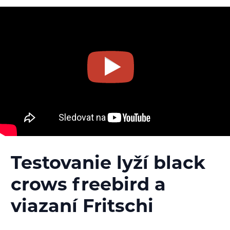
Testovanie lyží black
crows freebird a
viazaní Fritschi