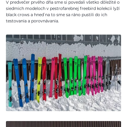
V predvečer prvého dňa sme si povedali všetko dôležité o
siedmich modeloch v pestrofarebnej freebird kolekcii lyží
black crows a hneď na to sme sa ráno pustili do ich
testovania a porovnávania.