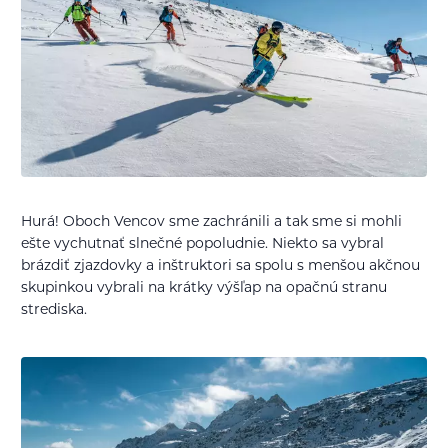
Hurá! Oboch Vencov sme zachránili a tak sme si mohli
ešte vychutnať slnečné popoludnie. Niekto sa vybral
brázdiť zjazdovky a inštruktori sa spolu s menšou akčnou
skupinkou vybrali na krátky výšľap na opačnú stranu
strediska.