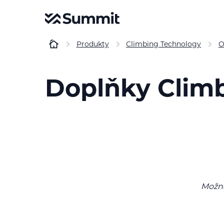
Produkty
Climbing Technology
O
Doplňky Clim
Možná