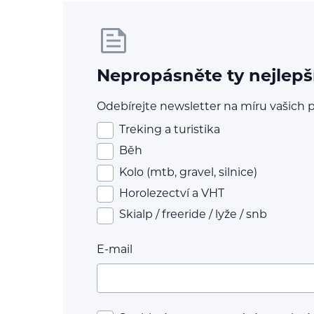
Nepropásněte ty nejlepš
Odebírejte newsletter na míru vašich p
Treking a turistika
Běh
Kolo (mtb, gravel, silnice)
Horolezectví a VHT
Skialp / freeride / lyže / snb
E-mail