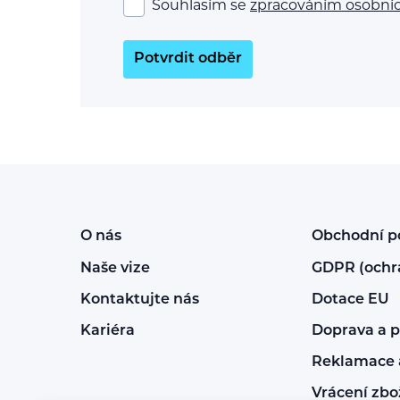
Souhlasím se
zpracováním osobní
Potvrdit odběr
O nás
Obchodní 
Naše vize
GDPR (ochr
Kontaktujte nás
Dotace EU
Kariéra
Doprava a p
Reklamace a
Vrácení zbo