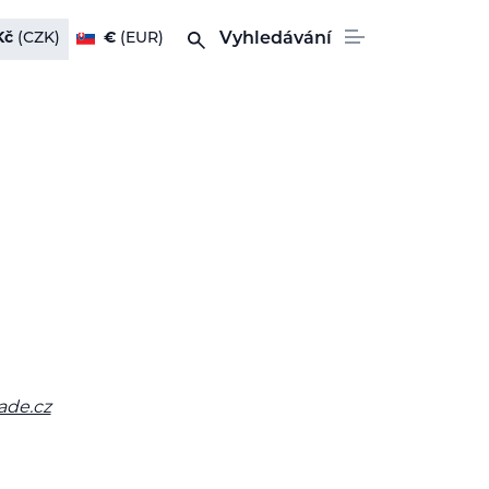
Kč
(CZK)
€
(EUR)
Vyhledávání
ade.cz