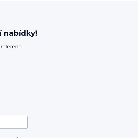
í nabídky!
referencí: