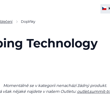
blečení
Doplňky
bing Technology
Momentálně se v kategorii nenachází žádný produkt.
 však nějaké najdete v našem Outletu:
outlet.summit-tr