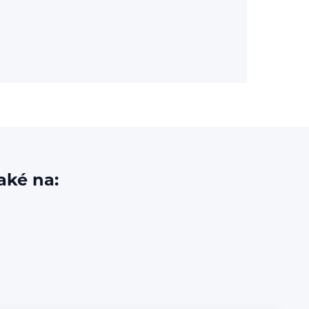
aké na: