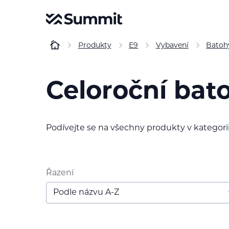
Produkty
E9
Vybavení
Batohy
Celoroční bat
Podívejte se na všechny produkty v kategorii
Řazení
Podle názvu A-Z