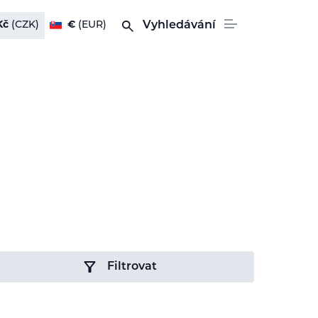
Kč
(CZK)
€
(EUR)
Vyhledávání
Filtrovat