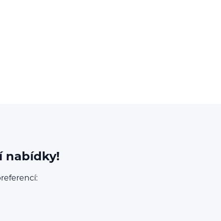
í nabídky!
referencí: