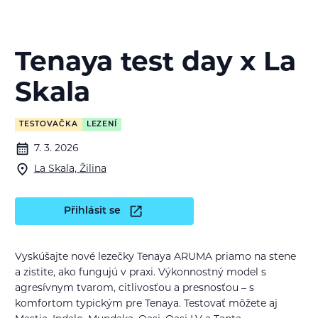
Tenaya test day x La
Skala
TESTOVAČKA
LEZENÍ
7. 3. 2026
La Skala, Žilina
Přihlásit se
Vyskúšajte nové lezečky Tenaya ARUMA priamo na stene
a zistite, ako fungujú v praxi. Výkonnostný model s
agresívnym tvarom, citlivosťou a presnosťou – s
komfortom typickým pre Tenaya. Testovať môžete aj