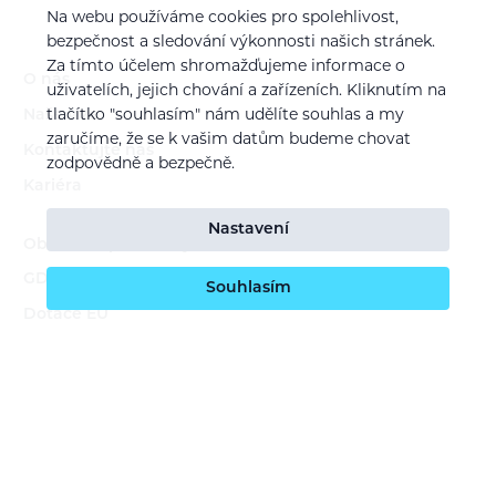
Na webu používáme cookies pro spolehlivost,
bezpečnost a sledování výkonnosti našich stránek.
Za tímto účelem shromažďujeme informace o
O nás
uživatelích, jejich chování a zařízeních. Kliknutím na
Naše vize
tlačítko "souhlasím" nám udělíte souhlas a my
zaručíme, že se k vašim datům budeme chovat
Kontaktujte nás
zodpovědně a bezpečně.
Kariéra
Nastavení
Obchodní podmínky
GDPR (ochrana osobních údajů)
Souhlasím
Dotace EU
Doprava a platba
Reklamace a servis
Vrácení zboží
Staňte se prodejcem našich značek