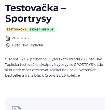
Testovačka –
Sportrysy
TESTOVAČKA
SKIALPINISMUS
21. 2. 2026
Liptovská Teplička
V sobotu 21. 2. proběhne v lyžařském středisku Liptovská
Teplička testovačka skialpové výbavy se SPORTRYSY, kde
si budete moct otestovat selekci novinek i ověřených
bestsellerů lyží z Black Crows 25/26 kolekce.