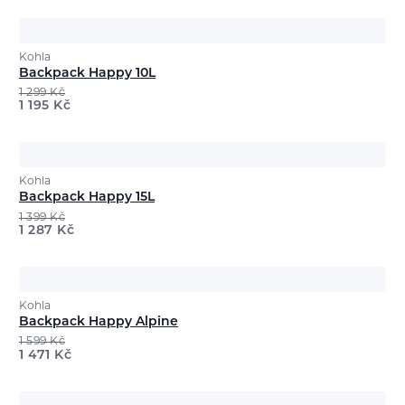
Kohla
Backpack Happy 10L
1 299
Kč
1 195
Kč
Kohla
Backpack Happy 15L
1 399
Kč
1 287
Kč
Kohla
Backpack Happy Alpine
1 599
Kč
1 471
Kč