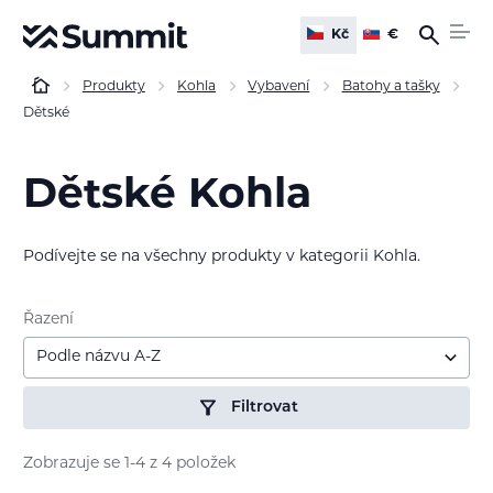
Kč
€
Produkty
Kohla
Vybavení
Batohy a tašky
Dětské
Dětské Kohla
Podívejte se na všechny produkty v kategorii Kohla.
Řazení
Podle názvu A-Z
Filtrovat
Zobrazuje se 1-4 z 4 položek