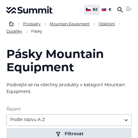
Kč
€
Produkty
Mountain Equipment
Oblečení
Doplňky
Pásky
Pásky Mountain
Equipment
Podívejte se na všechny produkty v kategorii Mountain
Equipment.
Řazení
Podle názvu A-Z
Filtrovat