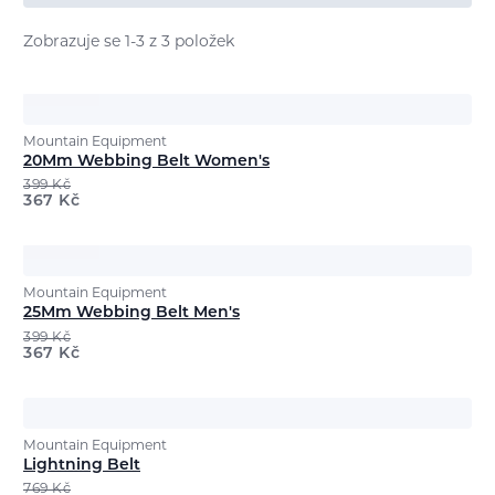
Zobrazuje se 1-3 z 3 položek
Mountain Equipment
20Mm Webbing Belt Women's
399
Kč
367
Kč
Mountain Equipment
25Mm Webbing Belt Men's
399
Kč
367
Kč
Mountain Equipment
Lightning Belt
769
Kč