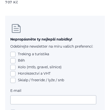
707
Kč
Nepropásněte ty nejlepší nabídky!
Odebírejte newsletter na míru vašich preferencí:
Treking a turistika
Běh
Kolo (mtb, gravel, silnice)
Horolezectví a VHT
Skialp / freeride / lyže / snb
E-mail