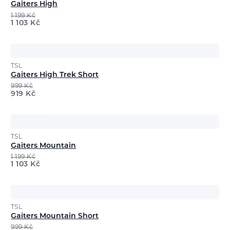
Gaiters High
1 199
Kč
1 103
Kč
TSL
Gaiters High Trek Short
999
Kč
919
Kč
TSL
Gaiters Mountain
1 199
Kč
1 103
Kč
TSL
Gaiters Mountain Short
999
Kč