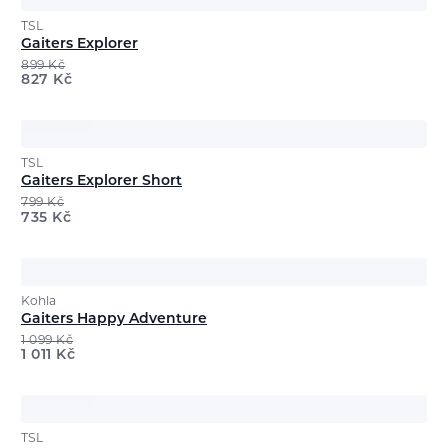
TSL
Gaiters Explorer
899
Kč
827
Kč
TSL
Gaiters Explorer Short
799
Kč
735
Kč
Kohla
Gaiters Happy Adventure
1 099
Kč
1 011
Kč
TSL