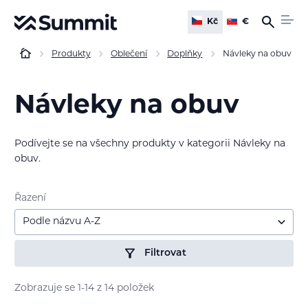
Kč
€
Produkty
Oblečení
Doplňky
Návleky na obuv
Návleky na obuv
Podívejte se na všechny produkty v kategorii Návleky na
obuv.
Řazení
Podle názvu A-Z
Filtrovat
Zobrazuje se 1-14 z 14 položek