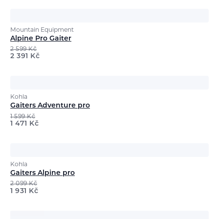
Mountain Equipment
Alpine Pro Gaiter
2 599
Kč
2 391
Kč
Kohla
Gaiters Adventure pro
1 599
Kč
1 471
Kč
Kohla
Gaiters Alpine pro
2 099
Kč
1 931
Kč