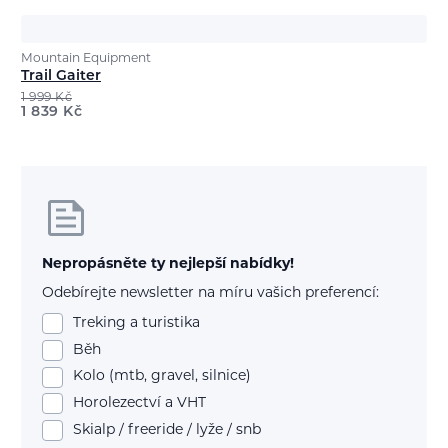
Mountain Equipment
Trail Gaiter
1 999
Kč
1 839
Kč
Nepropásněte ty nejlepší nabídky!
Odebírejte newsletter na míru vašich preferencí:
Treking a turistika
Běh
Kolo (mtb, gravel, silnice)
Horolezectví a VHT
Skialp / freeride / lyže / snb