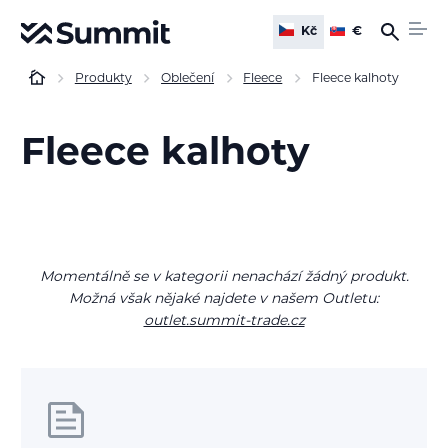
Kč
€
Produkty
Oblečení
Fleece
Fleece kalhoty
Fleece kalhoty
Momentálně se v kategorii nenachází žádný produkt.
Možná však nějaké najdete v našem Outletu:
outlet.summit-trade.cz