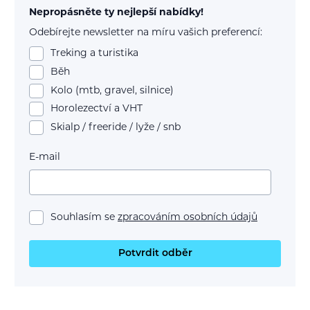
Nepropásněte ty nejlepší nabídky!
Odebírejte newsletter na míru vašich preferencí:
Treking a turistika
Běh
Kolo (mtb, gravel, silnice)
Horolezectví a VHT
Skialp / freeride / lyže / snb
E-mail
Souhlasím se
zpracováním osobních údajů
Potvrdit odběr