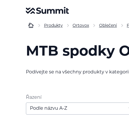
Produkty
Ortovox
Oblečení
F
MTB spodky O
Podívejte se na všechny produkty v kategorii
Řazení
Podle názvu A-Z