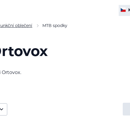
unkční oblečení
MTB spodky
rtovox
 Ortovox.