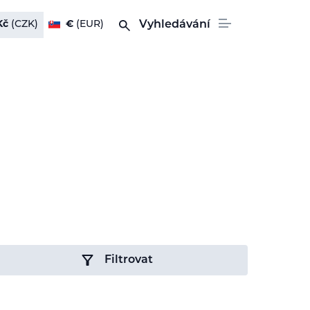
Kč
(CZK)
€
(EUR)
Vyhledávání
Filtrovat