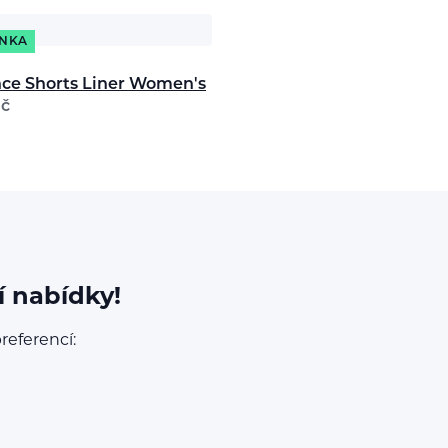
NKA
ce Shorts Liner Women's
č
í nabídky!
referencí: