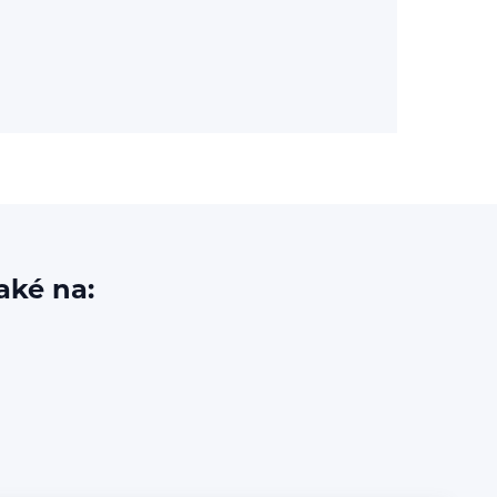
aké na: