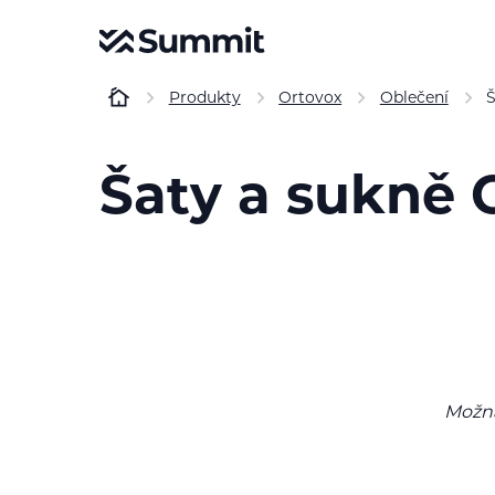
Produkty
Ortovox
Oblečení
Š
Šaty a sukně 
Možná