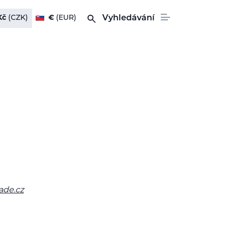
Kč
(CZK)
€
(EUR)
Vyhledávání
ade.cz