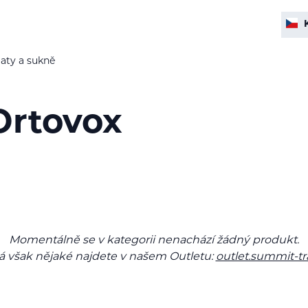
aty a sukně
Ortovox
Momentálně se v kategorii nenachází žádný produkt.
 však nějaké najdete v našem Outletu:
outlet.summit-tr