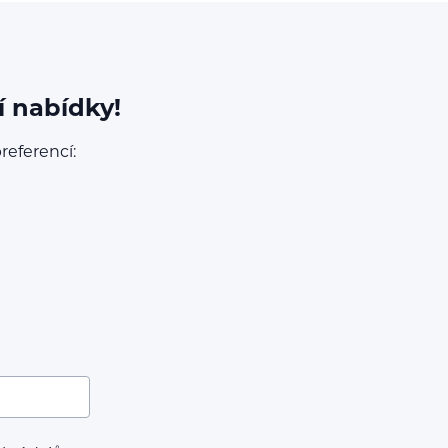
í nabídky!
referencí: