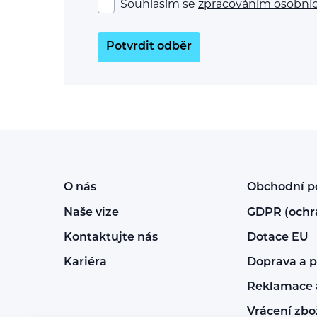
Souhlasím se
zpracováním osobní
Potvrdit odběr
O nás
Obchodní 
Naše vize
GDPR (ochr
Kontaktujte nás
Dotace EU
Kariéra
Doprava a p
Reklamace a
Vrácení zbo