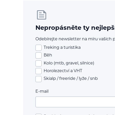
Nepropásněte ty nejlepš
Odebírejte newsletter na míru vašich p
Treking a turistika
Běh
Kolo (mtb, gravel, silnice)
Horolezectví a VHT
Skialp / freeride / lyže / snb
E-mail