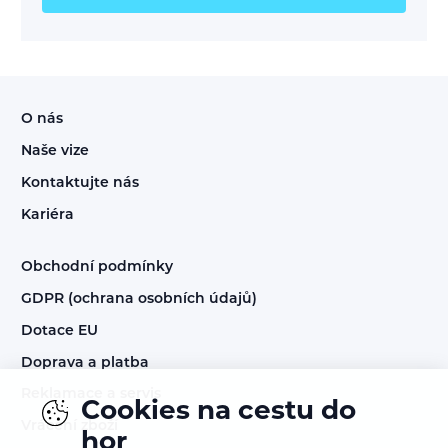
O nás
Naše vize
Kontaktujte nás
Kariéra
Obchodní podmínky
GDPR (ochrana osobních údajů)
Dotace EU
Doprava a platba
Reklamace a servis
Cookies na cestu do
Vrácení zboží
hor