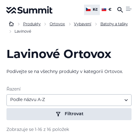
Kč
€
Produkty
Ortovox
Vybavení
Batohy a tašky
Lavinové
Lavinové Ortovox
Podívejte se na všechny produkty v kategorii Ortovox.
Řazení
Podle názvu A-Z
Filtrovat
Zobrazuje se 1-16 z 16 položek