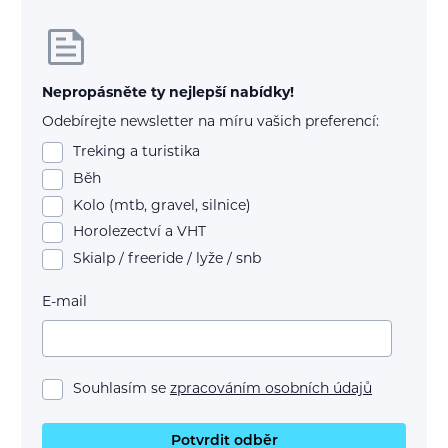
Nepropásněte ty nejlepší nabídky!
Odebírejte newsletter na míru vašich preferencí:
Treking a turistika
Běh
Kolo (mtb, gravel, silnice)
Horolezectví a VHT
Skialp / freeride / lyže / snb
E-mail
Souhlasím se
zpracováním osobních údajů
Potvrdit odběr