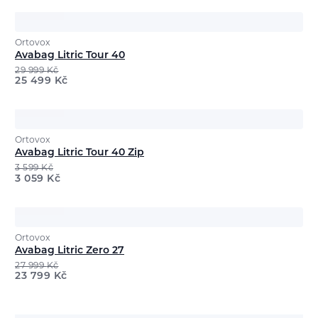
Ortovox
Avabag Litric Tour 40
29 999
Kč
25 499
Kč
Ortovox
Avabag Litric Tour 40 Zip
3 599
Kč
3 059
Kč
Ortovox
Avabag Litric Zero 27
27 999
Kč
23 799
Kč