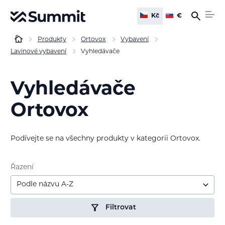
Kč
€
Produkty
Ortovox
Vybavení
Lavinové vybavení
Vyhledávače
Vyhledávače
Ortovox
Podívejte se na všechny produkty v kategorii Ortovox.
Řazení
Podle názvu A-Z
Filtrovat