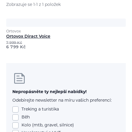
Zobrazuje se 1-1 z 1 položek
Ortovox
Ortovox Diract Voice
7 999
Kč
6 799
Kč
Nepropásněte ty nejlepší nabídky!
Odebírejte newsletter na míru vašich preferencí:
Treking a turistika
Běh
Kolo (mtb, gravel, silnice)