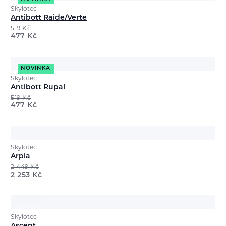
Skylotec
Antibott Raide/Verte
519
Kč
477
Kč
NOVINKA
Skylotec
Antibott Rupal
519
Kč
477
Kč
Skylotec
Arpia
2 449
Kč
2 253
Kč
Skylotec