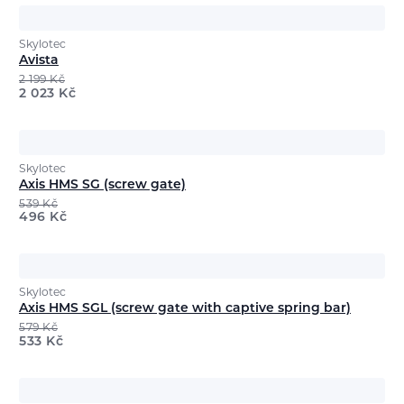
Skylotec
Avista
2 199
Kč
2 023
Kč
Skylotec
Axis HMS SG (screw gate)
539
Kč
496
Kč
Skylotec
Axis HMS SGL (screw gate with captive spring bar)
579
Kč
533
Kč