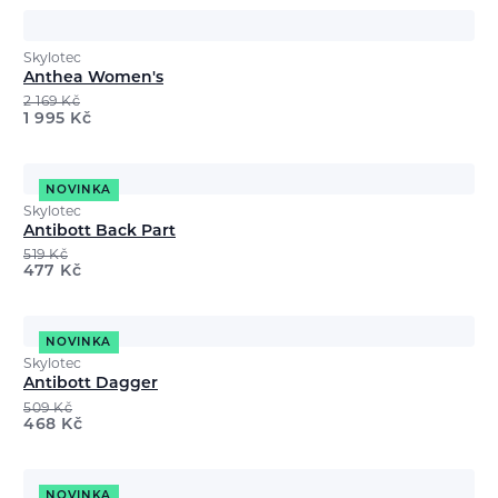
Skylotec
Anthea Women's
2 169
Kč
1 995
Kč
NOVINKA
Skylotec
Antibott Back Part
519
Kč
477
Kč
NOVINKA
Skylotec
Antibott Dagger
509
Kč
468
Kč
NOVINKA