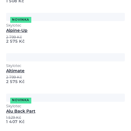
1 508
Kč
NOVINKA
Skylotec
Alpine-Up
2 799
Kč
2 575
Kč
Skylotec
Altimate
2 799
Kč
2 575
Kč
NOVINKA
Skylotec
Alu Back Part
1 529
Kč
1 407
Kč