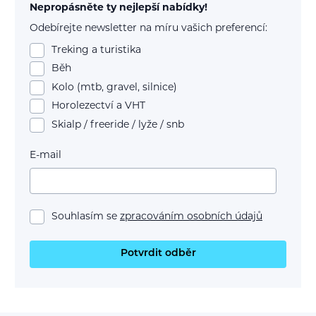
Nepropásněte ty nejlepší nabídky!
Odebírejte newsletter na míru vašich preferencí:
Treking a turistika
Běh
Kolo (mtb, gravel, silnice)
Horolezectví a VHT
Skialp / freeride / lyže / snb
E-mail
Souhlasím se
zpracováním osobních údajů
Potvrdit odběr